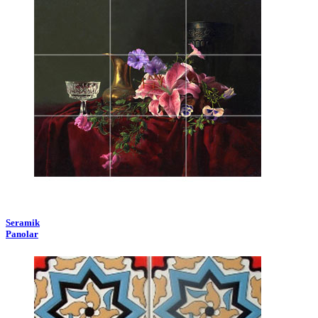
Seramik
Panolar