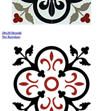
20x20 Desenli
Yer Karoları