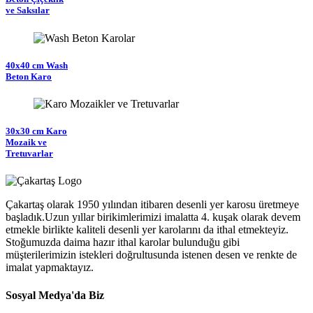
ve Saksılar
40x40 cm Wash
Beton Karo
30x30 cm Karo
Mozaik ve
Tretuvarlar
Çakartaş olarak 1950 yılından itibaren desenli yer karosu üretmeye
başladık.Uzun yıllar birikimlerimizi imalatta 4. kuşak olarak devem
etmekle birlikte kaliteli desenli yer karolarını da ithal etmekteyiz.
Stoğumuzda daima hazır ithal karolar bulunduğu gibi
müşterilerimizin istekleri doğrultusunda istenen desen ve renkte de
imalat yapmaktayız.
Sosyal Medya'da Biz