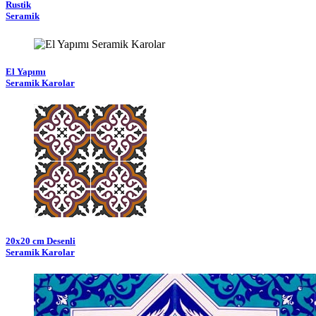
Rustik
Seramik
El Yapımı
Seramik Karolar
20x20 cm Desenli
Seramik Karolar