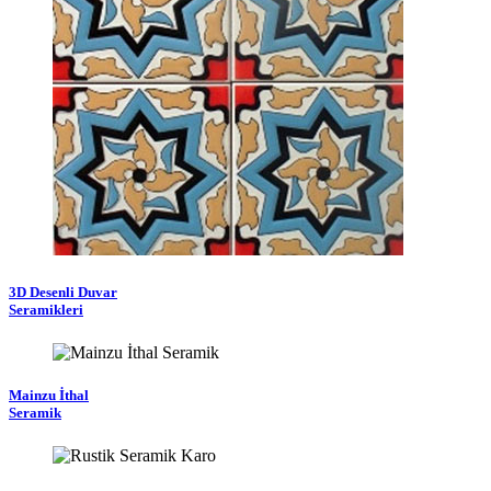
3D Desenli Duvar
Seramikleri
Mainzu İthal
Seramik