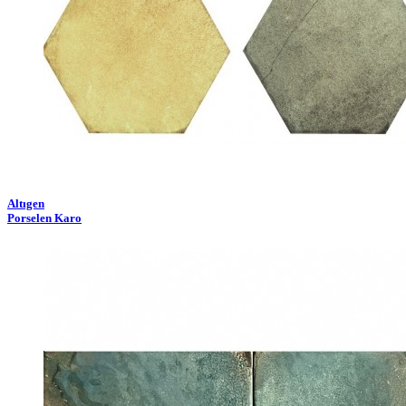
Altıgen
Porselen Karo