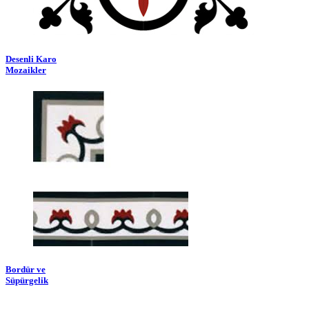
Desenli Karo
Mozaikler
Bordür ve
Süpürgelik