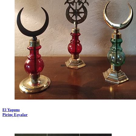
El Yapımı
Pirinç Eşyalar