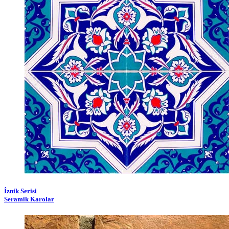
İznik Serisi
Seramik Karolar