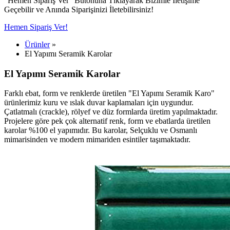
"Hemen Sipariş Ver" Butonuna Tıklayarak Bizimle İletişime
Geçebilir ve Anında Siparişinizi İletebilirsiniz!
Hemen Sipariş Ver!
Ürünler
»
El Yapımı Seramik Karolar
El Yapımı Seramik Karolar
Farklı ebat, form ve renklerde üretilen "El Yapımı Seramik Karo"
ürünlerimiz kuru ve ıslak duvar kaplamaları için uygundur.
Çatlatmalı (crackle), rölyef ve düz formlarda üretim yapılmaktadır.
Projelere göre pek çok alternatif renk, form ve ebatlarda üretilen
karolar %100 el yapımıdır. Bu karolar, Selçuklu ve Osmanlı
mimarisinden ve modern mimariden esintiler taşımaktadır.