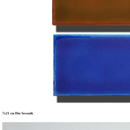
7x21 cm Düz Seramik