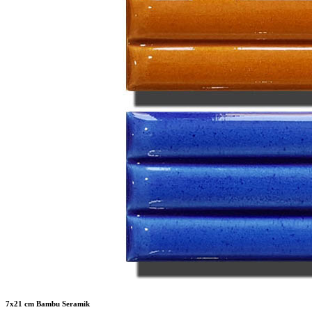
7x21 cm Bambu Seramik