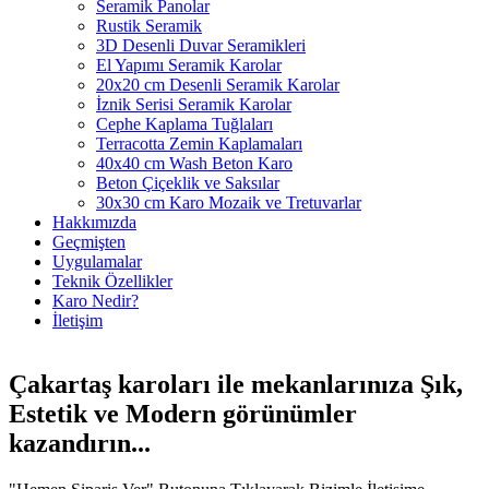
Seramik Panolar
Rustik Seramik
3D Desenli Duvar Seramikleri
El Yapımı Seramik Karolar
20x20 cm Desenli Seramik Karolar
İznik Serisi Seramik Karolar
Cephe Kaplama Tuğlaları
Terracotta Zemin Kaplamaları
40x40 cm Wash Beton Karo
Beton Çiçeklik ve Saksılar
30x30 cm Karo Mozaik ve Tretuvarlar
Hakkımızda
Geçmişten
Uygulamalar
Teknik Özellikler
Karo Nedir?
İletişim
Çakartaş karoları ile mekanlarınıza
Şık
,
Estetik
ve
Modern
görünümler
kazandırın...