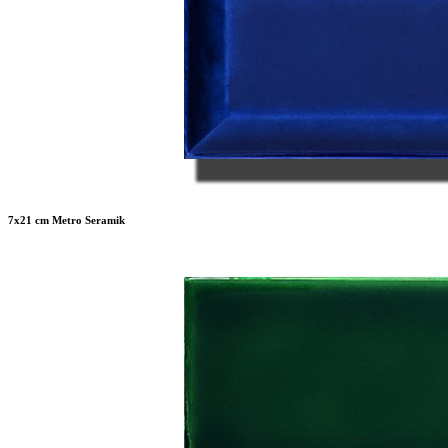
7x21 cm Metro Seramik