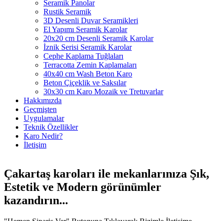
Seramik Panolar
Rustik Seramik
3D Desenli Duvar Seramikleri
El Yapımı Seramik Karolar
20x20 cm Desenli Seramik Karolar
İznik Serisi Seramik Karolar
Cephe Kaplama Tuğlaları
Terracotta Zemin Kaplamaları
40x40 cm Wash Beton Karo
Beton Çiçeklik ve Saksılar
30x30 cm Karo Mozaik ve Tretuvarlar
Hakkımızda
Geçmişten
Uygulamalar
Teknik Özellikler
Karo Nedir?
İletişim
Çakartaş karoları ile mekanlarınıza
Şık
,
Estetik
ve
Modern
görünümler
kazandırın...