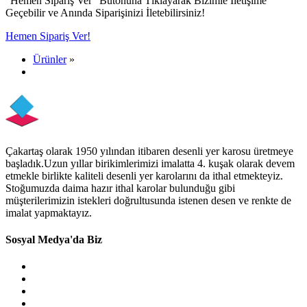
"Hemen Sipariş Ver" Butonuna Tıklayarak Bizimle İletişime
Geçebilir ve Anında Siparişinizi İletebilirsiniz!
Hemen Sipariş Ver!
Ürünler
»
Çakartaş olarak 1950 yılından itibaren desenli yer karosu üretmeye
başladık.Uzun yıllar birikimlerimizi imalatta 4. kuşak olarak devem
etmekle birlikte kaliteli desenli yer karolarını da ithal etmekteyiz.
Stoğumuzda daima hazır ithal karolar bulunduğu gibi
müşterilerimizin istekleri doğrultusunda istenen desen ve renkte de
imalat yapmaktayız.
Sosyal Medya'da Biz