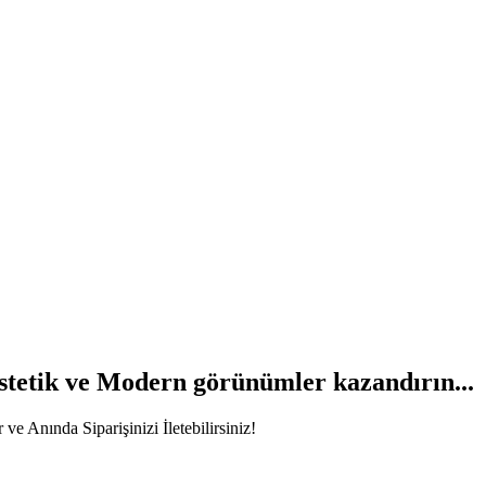
stetik
ve
Modern
görünümler kazandırın...
e Anında Siparişinizi İletebilirsiniz!