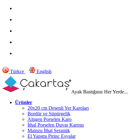
Türkçe
English
Ayak Bastığınız Her Yerde...
Ürünler
20x20 cm Desenli Yer Karoları
Bordür ve Süpürgelik
Altıgen Porselen Karo
İthal Porselen Duvar Karosu
Mainzu İthal Seramik
El Yapımı Pirinç Eşyalar