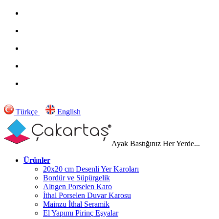
Türkçe
English
Ayak Bastığınız Her Yerde...
Ürünler
20x20 cm Desenli Yer Karoları
Bordür ve Süpürgelik
Altıgen Porselen Karo
İthal Porselen Duvar Karosu
Mainzu İthal Seramik
El Yapımı Pirinç Eşyalar